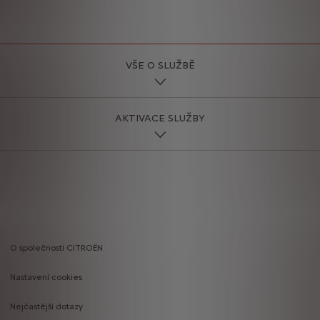
VŠE O SLUŽBĚ
AKTIVACE SLUŽBY
O společnosti CITROËN
Footer
Nastavení cookies
menu
Nejčastější dotazy